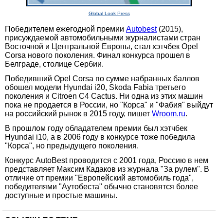
Global Look Press
Победителем ежегодной премии
Autobest
(2015),
присуждаемой автомобильными журналистами стран
Восточной и Центральной Европы, стал хэтчбек Opel
Corsa нового поколения. Финал конкурса прошел в
Белграде, столице Сербии.
Победивший Opel Corsa по сумме набранных баллов
обошел модели Hyundai i20, Skoda Fabia третьего
поколения и Citroen C4 Cactus. Ни одна из этих машин
пока не продается в России, но "Корса" и "Фабия" выйдут
на российский рынок в 2015 году, пишет
Wroom.ru
.
В прошлом году обладателем премии был хэтчбек
Hyundai i10, а в 2006 году в конкурсе тоже победила
"Корса", но предыдущего поколения.
Конкурс AutoBest проводится с 2001 года, Россию в нем
представляет Максим Кадаков из журнала "За рулем". В
отличие от премии "Европейский автомобиль года",
победителями "Аутобеста" обычно становятся более
доступные и простые машины.