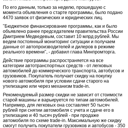
По его данным, только за неделю, прошедшую с
момента объявления о старте программы, было подано
4470 заявок от физических и юридических лиц.
"Бюджетное финансирование программы, как и было
объявлено ранее председателем правительства России
Дмитрием Медведевым, составит 10 млрд рублей. Мы
ведем постоянный мониторинг ситуации и получаем
данные от автопроизводителей и дилеров в режиме
реального времени", - добавил глава Минпромторга.
Действие программы распространяется на все
категории автотранспортных средств - от легковых
автомобилей до коммерческого транспорта, автобусов и
грузовиков. Покупатель получает скидку на покупку
нового автомобиля при условии сдачи старого на
утилизацию или через механизм trade-in.
Рекомендуемый размер скидки не зависит от стоимости
старой машины и варьируется по типам автомобилей.
Например, для легковых она составляет 50 тысяч
рублей при снятии автомобиля с учета и сдаче его в
утилизацию и 40 тысяч рублей - при продаже
автомобиля по схеме trade-in. Максимальную же скидку
смогут получить покупатели грузовиков и автобусов - 350