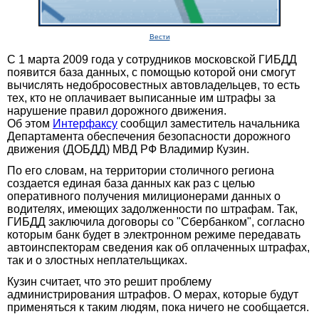
Вести
С 1 марта 2009 года у сотрудников московской ГИБДД
появится база данных, с помощью которой они смогут
вычислять недобросовестных автовладельцев, то есть
тех, кто не оплачивает выписанные им штрафы за
нарушение правил дорожного движения.
Об этом
Интерфаксу
сообщил заместитель начальника
Департамента обеспечения безопасности дорожного
движения (ДОБДД) МВД РФ Владимир Кузин.
По его словам, на территории столичного региона
создается единая база данных как раз с целью
оперативного получения милиционерами данных о
водителях, имеющих задолженности по штрафам. Так,
ГИБДД заключила договоры со "Сбербанком", согласно
которым банк будет в электронном режиме передавать
автоинспекторам сведения как об оплаченных штрафах,
так и о злостных неплательщиках.
Кузин считает, что это решит проблему
администрирования штрафов. О мерах, которые будут
применяться к таким людям, пока ничего не сообщается.