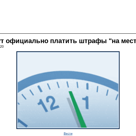
ут официально платить штрафы "на мест
:20
Вести