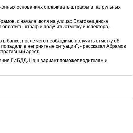
аконных основаниях оплачивать штрафы в патрульных
рамов, с начала июля на улицах Благовещенска
платить штраф и получить отметку инспектора, -
в банке, после чего необходимо получить отметку об
 попадали в неприятные ситуации", - рассказал Абрамов
стративный арест.
вления ГИБДД. Наш вариант поможет водителям и