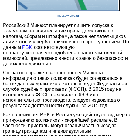
Moscow-Live.ru
Российский Минюст планирует лишить допуска к
экзаменам на водительские права должников по
налогам, сборам и штрафам, а также неплательщиков
алиментов и ущерба, причиненного преступлением. По
данным
РБК
, соответствующую
поправку, которая уже одобрена правительственной
комиссией, предложено внести в закон о безопасности
дорожного движения.
Согласно справке к законопроекту Минюста,
информация о таких должниках будет содержаться в
банке данных должников, который ведет Федеральная
служба судебных приставов (ФССП). В 2015 году на
исполнении в ФССП находилось 69,9 млн
исполнительных производств, следует из доклада о
результатах деятельности службы за 2015 год.
Как напоминает РБК, в России уже действует ряд мер по
принуждению должников к скорейшей расплате. В
частности, приставы могут ограничивать выезд за
границу гражданам и индивидуальным