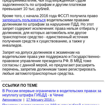
предпринимателям, чья подтвержденная судом
задолженность по штрафам и другим платежам
превышает 10 тыс. рублей.
Кроме того, с начала 2016 года ФССП получила право
запрещать пользоваться
водительскими правами
должникам по штрафам за нарушение ПДД. Но этот
запрет содержит исключения: права нельзя отбирать у
должников, для которых автомобиль или другое
транспортное средство - единственный источник
получения средств к существованию, а также у
инвалидов.
Запрет на допуск должников к экзаменам на
водительские права уже поддержало и Государственно-
правовое управление президента РФ. В МВД тоже
согласны с данной мерой, но предлагают расширить
перечень, запретив должникам также регистрировать
любые автомототранспортные средства.
ССЫЛКИ ПО ТЕМЕ
В России впервые ограничили в водительских правах за
неуплату штрафа ГИБДД - в Чечне
Автоновости
|
17 february 2016 г.,