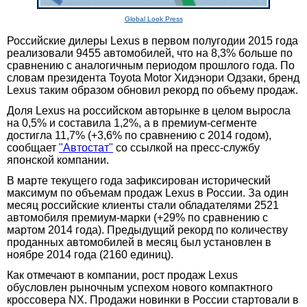
Global Look Press
Российские дилеры Lexus в первом полугодии 2015 года
реализовали 9455 автомобилей, что на 8,3% больше по
сравнению с аналогичным периодом прошлого года. По
словам президента Toyota Motor Хидэнори Одзаки, бренд
Lexus таким образом обновил рекорд по объему продаж.
Доля Lexus на российском авторынке в целом выросла
на 0,5% и составила 1,2%, а в премиум-сегменте
достигла 11,7% (+3,6% по сравнению с 2014 годом),
сообщает
"Автостат"
со ссылкой на пресс-службу
японской компании.
В марте текущего года зафиксирован исторический
максимум по объемам продаж Lexus в России. За один
месяц российские клиенты стали обладателями 2521
автомобиля премиум-марки (+29% по сравнению с
мартом 2014 года). Предыдущий рекорд по количеству
проданных автомобилей в месяц был установлен в
ноябре 2014 года (2160 единиц).
Как отмечают в компании, рост продаж Lexus
обусловлен рыночным успехом нового компактного
кроссовера NX. Продажи новинки в России стартовали в