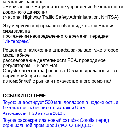
компании, заявило
американское Национальное управление безопасности
дорожного движения
(National Highway Traffic Safety Administration, NHTSA).
Эту и другую информацию об инцидентах компания
скрывала на
протяжении неопределенного времени, передает
"Интерфакс"
.
Решение о наложении штрафа закрывает уже второе
масштабное
расследование деятельности FCA, проводимое
регулятором. В июле Fiat
Chrysler был оштрафован на 105 млн долларов из-за
нарушений при отзыве
автомобилей с рынка и некачественного ремонта/
ССЫЛКИ ПО ТЕМЕ
Toyota инвестирует 500 млн долларов в надежность и
безопасность беспилотных такси Uber
Автоновости
|
28 августа 2018 г.,
Toyota рассекретила новый хэтчбэк Corolla перед
официальной премьерой (ФОТО. ВИДЕО)