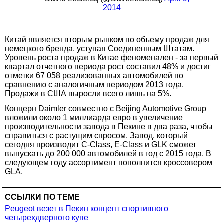
2014
Китай является вторым рынком по объему продаж для
немецкого бренда, уступая Соединенным Штатам.
Уровень роста продаж в Китае феноменален - за первый
квартал отчетного периода рост составил 48% и достиг
отметки 67 058 реализованных автомобилей по
сравнению с аналогичным периодом 2013 года.
Продажи в США выросли всего лишь на 5%.
Концерн Daimler совместно с Beijing Automotive Group
вложили около 1 миллиарда евро в увеличение
производительности завода в Пекине в два раза, чтобы
справиться с растущим спросом. Завод, который
сегодня производит C-Class, E-Class и GLK сможет
выпускать до 200 000 автомобилей в год с 2015 года. В
следующем году ассортимент пополнится кроссовером
GLA.
ССЫЛКИ ПО ТЕМЕ
Peugeot везет в Пекин концепт спортивного
четырехдверного купе