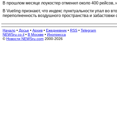
В прошлом месяце лоукостер отменил около 400 рейсов, 
В Vueling признают, что индекс пунктуальности упал во вт
переполненность воздушного пространства и забастовки 
Начало
•
Досье
•
Архив
•
Ежедневник
•
RSS
•
Telegram
NEWSru.co.il
•
В Москве
•
Инопресса
©
Новости NEWSru.com
2000-2026