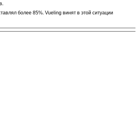
в.
ставлял более 85%. Vueling винят в этой ситуации