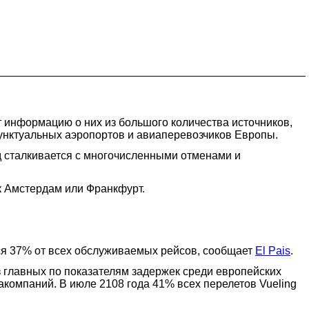
т информацию о них из большого количества источников,
унктуальных аэропортов и авиаперевозчиков Европы.
яд сталкивается с многочисленными отменами и
ак Амстердам или Франкфурт.
тся 37% от всех обслуживаемых рейсов, сообщает
El Pais
.
й из главных по показателям задержек среди европейских
акомпаний. В июле 2108 года 41% всех перелетов Vueling