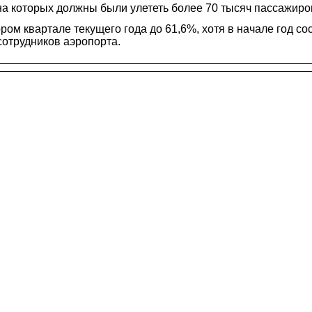
на которых должны были улететь более 70 тысяч пассажиро
ором квартале текущего года до 61,6%, хотя в начале год со
сотрудников аэропорта.