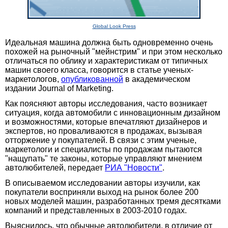
Global Look Press
Идеальная машина должна быть одновременно очень
похожей на рыночный "мейнстрим" и при этом несколько
отличаться по облику и характеристикам от типичных
машин своего класса, говорится в статье ученых-
маркетологов,
опубликованной
в академическом
издании Journal of Marketing.
Как поясняют авторы исследования, часто возникает
ситуация, когда автомобили с инновационным дизайном
и возможностями, которые впечатляют дизайнеров и
экспертов, но проваливаются в продажах, вызывая
отторжение у покупателей. В связи с этим ученые,
маркетологи и специалисты по продажам пытаются
"нащупать" те законы, которые управляют мнением
автолюбителей, передает
РИА "Новости"
.
В описываемом исследовании авторы изучили, как
покупатели восприняли выход на рынок более 200
новых моделей машин, разработанных тремя десятками
компаний и представленных в 2003-2010 годах.
Выяснилось, что обычные автолюбители, в отличие от