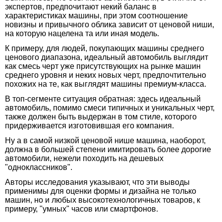
экспертов, предпочитают некий баланс в
характеристиках машины, при этом соотношение
новизны и привычного облика зависит от ценовой ниши,
на которую нацелена та или иная модель.
К примеру, для людей, покупающих машины среднего
ценового диапазона, идеальный автомобиль выглядит
как смесь черт уже присутствующих на рынке машин
среднего уровня и неких новых черт, предпочтительно
похожих на те, как выглядят машины премиум-класса.
В топ-сегменте ситуация обратная: здесь идеальный
автомобиль, помимо смеси типичных и уникальных черт,
также должен быть выдержан в том стиле, которого
придерживается изготовившая его компания.
Ну а в самой низкой ценовой нише машина, наоборот,
должна в большей степени имитировать более дорогие
автомобили, нежели походить на дешевых
"одноклассников".
Авторы исследования указывают, что эти выводы
применимы для оценки формы и дизайна не только
машин, но и любых высокотехнологичных товаров, к
примеру, "умных" часов или смартфонов.