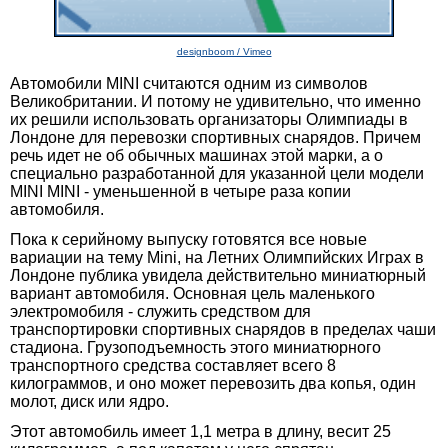
designboom / Vimeo
Автомобили MINI считаются одним из символов
Великобритании. И потому не удивительно, что именно
их решили использовать организаторы Олимпиады в
Лондоне для перевозки спортивных снарядов. Причем
речь идет не об обычных машинах этой марки, а о
специально разработанной для указанной цели модели
MINI MINI - уменьшенной в четыре раза копии
автомобиля.
Пока к серийному выпуску готовятся все новые
вариации на тему Mini, на Летних Олимпийских Играх в
Лондоне публика увидела действительно миниатюрный
вариант автомобиля. Основная цель маленького
электромобиля - служить средством для
транспортировки спортивных снарядов в пределах чаши
стадиона. Грузоподъемность этого миниатюрного
транспортного средства составляет всего 8
килограммов, и оно может перевозить два копья, один
молот, диск или ядро.
Этот автомобиль имеет 1,1 метра в длину, весит 25