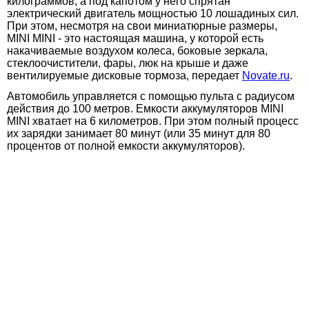
килограммов, а под капотом у него спрятан
электрический двигатель мощностью 10 лошадиных сил.
При этом, несмотря на свои миниатюрные размеры,
MINI MINI - это настоящая машина, у которой есть
накачиваемые воздухом колеса, боковые зеркала,
стеклоочистители, фары, люк на крыше и даже
вентилируемые дисковые тормоза, передает
Novate.ru
.
Автомобиль управляется с помощью пульта с радиусом
действия до 100 метров. Емкости аккумуляторов MINI
MINI хватает на 6 километров. При этом полный процесс
их зарядки занимает 80 минут (или 35 минут для 80
процентов от полной емкости аккумуляторов).