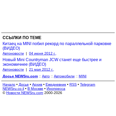
ССЫЛКИ ПО ТЕМЕ
Китаец на MINI побил рекорд по параллельной парковке
(ВИДЕО)
Автоновости
|
04 июня 2012 г.,
Новый Mini Countryman JCW станет еще быстрее и
экономичнее (ВИДЕО)
Автоновости
|
21 мая 2012 г.,
Досье NEWSru.com
::
Авто
::
Автомобили
::
MINI
Начало
•
Досье
•
Архив
•
Ежедневник
•
RSS
•
Telegram
NEWSru.co.il
•
В Москве
•
Инопресса
©
Новости NEWSru.com
2000-2026