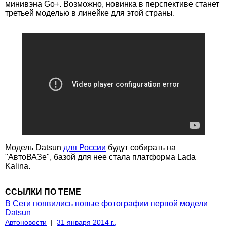
минивэна Go+. Возможно, новинка в перспективе станет
третьей моделью в линейке для этой страны.
Модель Datsun
для России
будут собирать на
"АвтоВАЗе", базой для нее стала платформа Lada
Kalina.
ССЫЛКИ ПО ТЕМЕ
В Сети появились новые фотографии первой модели
Datsun
Автоновости
|
31 января 2014 г.,