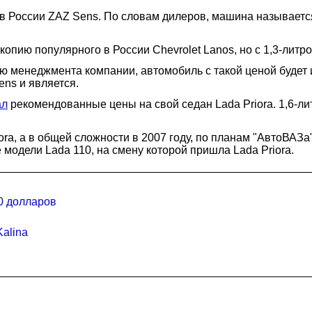
 в России ZAZ Sens. По словам дилеров, машина называетс
копию популярного в России Chevrolet Lanos, но с 1,3-лит
ю менеджмента компании, автомобиль с такой ценой будет и
ens и является.
ал
рекомендованные цены на свой седан Lada Priora. 1,6-лит
ora, а в общей сложности в 2007 году, по планам "АвтоВАЗа
модели Lada 110, на смену которой пришла Lada Priora.
40 долларов
alina