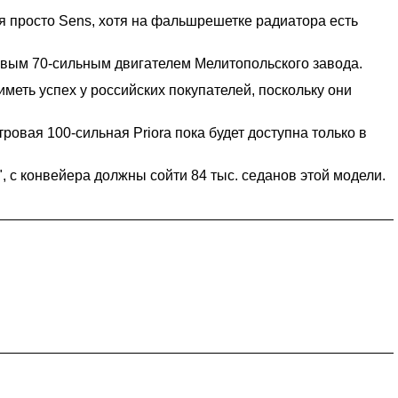
я просто Sens, хотя на фальшрешетке радиатора есть
ровым 70-сильным двигателем Мелитопольского завода.
меть успех у российских покупателей, поскольку они
ровая 100-сильная Priora пока будет доступна только в
", с конвейера должны сойти 84 тыс. седанов этой модели.