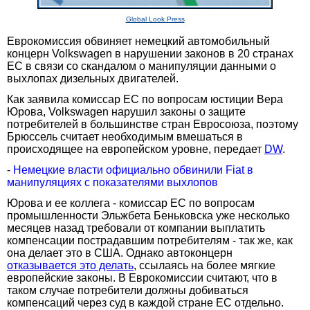
Global Look Press
Еврокомиссия обвиняет немецкий автомобильный
концерн Volkswagen в нарушении законов в 20 странах
ЕС в связи со скандалом о манипуляции данными о
выхлопах дизельных двигателей.
Как заявила комиссар ЕС по вопросам юстиции Вера
Юрова, Volkswagen нарушил законы о защите
потребителей в большинстве стран Евросоюза, поэтому
Брюссель считает необходимым вмешаться в
происходящее на европейском уровне, передает
DW
.
-
Немецкие власти официально обвинили Fiat в
манипуляциях с показателями выхлопов
Юрова и ее коллега - комиссар ЕС по вопросам
промышленности Эльжбета Беньковска уже несколько
месяцев назад требовали от компании выплатить
компенсации пострадавшим потребителям - так же, как
она делает это в США. Однако автоконцерн
отказывается это делать
, ссылаясь на более мягкие
европейские законы. В Еврокомиссии считают, что в
таком случае потребители должны добиваться
компенсаций через суд в каждой стране ЕС отдельно.