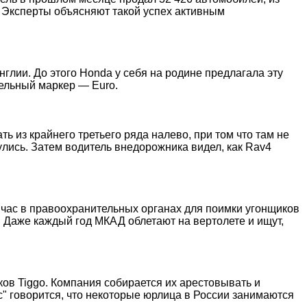
. Эксперты объясняют такой успех активным
глии. До этого Honda у себя на родине предлагала эту
тельный маркер — Euro.
 из крайнего третьего ряда налево, при том что там не
улись. Затем водитель внедорожника видел, как Rav4
час в правоохранительных органах для поимки угонщиков
. Даже каждый год МКАД облетают на вертолете и ищут,
ов Tiggo. Компания собирается их арестовывать и
с" говорится, что некоторые юрлица в России занимаются