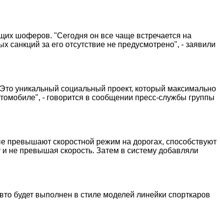
щих шоферов. "Сегодня он все чаще встречается на
ых санкций за его отсутствие не предусмотрено", - заявили
"Это уникальный социальный проект, который максимально
омобиле", - говорится в сообщении пресс-службы группы
ые превышают скоростной режим на дорогах, способствуют
 и не превышая скорость. Затем в систему добавляли
вто будет выполнен в стиле моделей линейки спорткаров