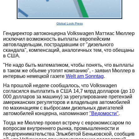
Global Look Press
Гендиректор автоконцерна Volkswagen Маттиас Мюллер
исключил возможность выплаты европейским
автовладельцам, пострадавшим от "дизельного
скандала", компенсаций, аналогичных тем, что обещаны
в США.
"Не надо быть математиком, чтобы понять, что выплаты
в таком же объеме утопят компанию", - заявил Мюллер в
интервью немецкой газете
Welt am Sonntag
.
На прошлой неделе сообщалось, что Volkswagen
согласился выплатить в США 14,7 млрд долларов (до 10
000 долларов за машину) за урегулирование претензий
американских регуляторов и владельцев автомобилей
по махинациям с выбросами дизельных двигателей
автомобилей концерна, напоминают
"Ведомости"
.
Тогда же Мюллер провел встречу с еврокомиссаром по
вопросам внутреннего рынка, промышленности и
предпринимательства Эльжбетой Беньковской, сообщив