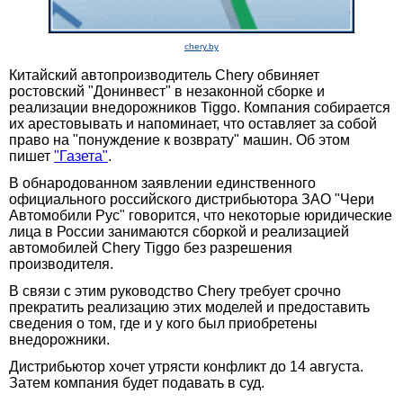
chery.by
Китайский автопроизводитель Chery обвиняет
ростовский "Донинвест" в незаконной сборке и
реализации внедорожников Tiggo. Компания собирается
их арестовывать и напоминает, что оставляет за собой
право на "понуждение к возврату" машин. Об этом
пишет
"Газета"
.
В обнародованном заявлении единственного
официального российского дистрибьютора ЗАО "Чери
Автомобили Рус" говорится, что некоторые юридические
лица в России занимаются сборкой и реализацией
автомобилей Chery Tiggo без разрешения
производителя.
В связи с этим руководство Chery требует срочно
прекратить реализацию этих моделей и предоставить
сведения о том, где и у кого был приобретены
внедорожники.
Дистрибьютор хочет утрясти конфликт до 14 августа.
Затем компания будет подавать в суд.