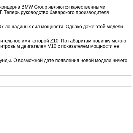
о концерна BMW Group являются качественными
T. Теперь руководство баварского производителя
07 лошадиных сил мощности. Однако даже этой модели
ительное имя которой Z10. По габаритам новинку можно
илитровым двигателем V10 с показателем мощности не
екунды. О возможной дате появления новой модели ничего