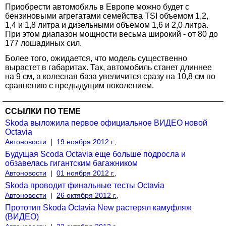
Приобрести автомобиль в Европе можно будет с
бензиновыми агрегатами семейства TSI объемом 1,2,
1,4 и 1,8 литра и дизельными объемом 1,6 и 2,0 литра.
При этом диапазон мощности весьма широкий - от 80 до
177 лошадиных сил.
Более того, ожидается, что модель существенно
вырастет в габаритах. Так, автомобиль станет длиннее
на 9 см, а колесная база увеличится сразу на 10,8 см по
сравнению с предыдущим поколением.
ССЫЛКИ ПО ТЕМЕ
Skoda выложила первое официальное ВИДЕО новой
Octavia
Автоновости
|
19 ноября 2012 г.,
Будущая Scoda Octavia еще больше подросла и
обзавелась гигантским багажником
Автоновости
|
01 ноября 2012 г.,
Skoda проводит финальные тесты Octavia
Автоновости
|
26 октября 2012 г.,
Прототип Skoda Octavia New растерял камуфляж
(ВИДЕО)