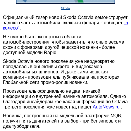
Skoda
Официальный тизер новой Skoda Octavia демонстрирует
заднюю часть автомобиля, включая фонари, сообщает
"5
колесо"
.
Не нужно быть экспертом в области
автомобилестроения, чтобы заметить, что оные весьма
схожи с фонарями другой чешской новинки - более
доступной модели Rapid.
Skoda Octavia нового поколения уже неоднократно
попадалась в объективы фото- и видеокамер
автомобильных шпионов. И даже сама чешская
компания - производитель публиковала на просторах
Глобальной сети промо-ролик новинки.
Производитель официально не дает никакой
информации о внутренней начинке автомобиля. Однако
благодаря инсайдерам кое-какая информация по Octavia
третьего поколения уже известна, пишет
AutoNews.ru
.
Новинка, построенная на модельной платформе MQB,
получит пять двигателей на выбор - три бензиновых и
два турбодизеля.