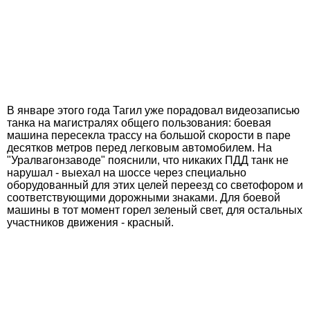
В январе этого года Тагил уже порадовал видеозаписью
танка на магистралях общего пользования: боевая
машина пересекла трассу на большой скорости в паре
десятков метров перед легковым автомобилем. На
"Уралвагонзаводе" пояснили, что никаких ПДД танк не
нарушал - выехал на шоссе через специально
оборудованный для этих целей переезд со светофором и
соответствующими дорожными знаками. Для боевой
машины в тот момент горел зеленый свет, для остальных
участников движения - красный.