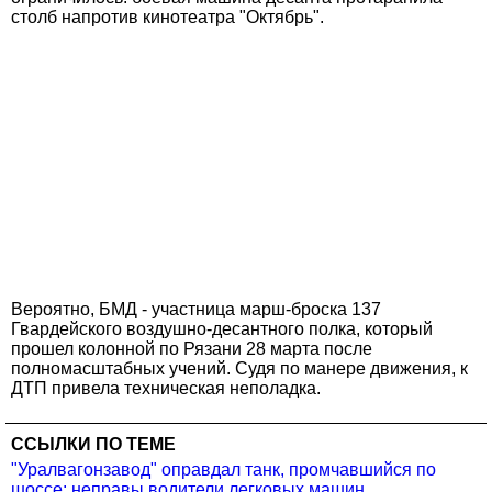
столб напротив кинотеатра "Октябрь".
Вероятно, БМД - участница марш-броска 137
Гвардейского воздушно-десантного полка, который
прошел колонной по Рязани 28 марта после
полномасштабных учений. Судя по манере движения, к
ДТП привела техническая неполадка.
ССЫЛКИ ПО ТЕМЕ
"Уралвагонзавод" оправдал танк, промчавшийся по
шоссе: неправы водители легковых машин