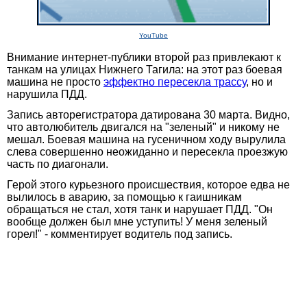
YouTube
Внимание интернет-публики второй раз привлекают к
танкам на улицах Нижнего Тагила: на этот раз боевая
машина не просто
эффектно пересекла трассу
, но и
нарушила ПДД.
Запись авторегистратора датирована 30 марта. Видно,
что автолюбитель двигался на "зеленый" и никому не
мешал. Боевая машина на гусеничном ходу вырулила
слева совершенно неожиданно и пересекла проезжую
часть по диагонали.
Герой этого курьезного происшествия, которое едва не
вылилось в аварию, за помощью к гаишникам
обращаться не стал, хотя танк и нарушает ПДД. "Он
вообще должен был мне уступить! У меня зеленый
горел!" - комментирует водитель под запись.