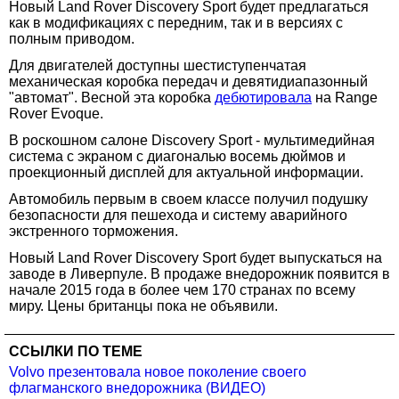
Новый Land Rover Discovery Sport будет предлагаться
как в модификациях с передним, так и в версиях с
полным приводом.
Для двигателей доступны шестиступенчатая
механическая коробка передач и девятидиапазонный
"автомат". Весной эта коробка
дебютировала
на Range
Rover Evoque.
В роскошном салоне Discovery Sport - мультимедийная
система с экраном с диагональю восемь дюймов и
проекционный дисплей для актуальной информации.
Автомобиль первым в своем классе получил подушку
безопасности для пешехода и систему аварийного
экстренного торможения.
Новый Land Rover Discovery Sport будет выпускаться на
заводе в Ливерпуле. В продаже внедорожник появится в
начале 2015 года в более чем 170 странах по всему
миру. Цены британцы пока не объявили.
ССЫЛКИ ПО ТЕМЕ
Volvo презентовала новое поколение своего
флагманского внедорожника (ВИДЕО)