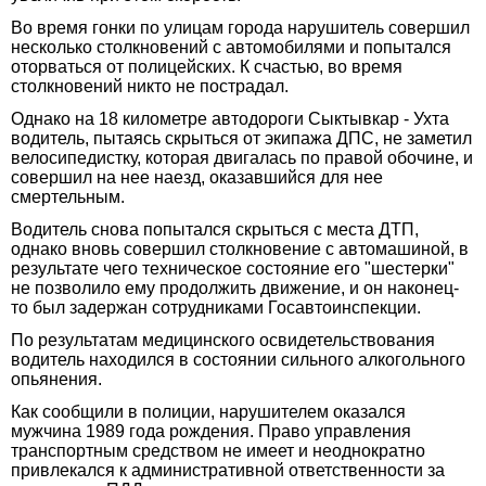
Во время гонки по улицам города нарушитель совершил
несколько столкновений с автомобилями и попытался
оторваться от полицейских. К счастью, во время
столкновений никто не пострадал.
Однако на 18 километре автодороги Сыктывкар - Ухта
водитель, пытаясь скрыться от экипажа ДПС, не заметил
велосипедистку, которая двигалась по правой обочине, и
совершил на нее наезд, оказавшийся для нее
смертельным.
Водитель снова попытался скрыться с места ДТП,
однако вновь совершил столкновение с автомашиной, в
результате чего техническое состояние его "шестерки"
не позволило ему продолжить движение, и он наконец-
то был задержан сотрудниками Госавтоинспекции.
По результатам медицинского освидетельствования
водитель находился в состоянии сильного алкогольного
опьянения.
Как сообщили в полиции, нарушителем оказался
мужчина 1989 года рождения. Право управления
транспортным средством не имеет и неоднократно
привлекался к административной ответственности за