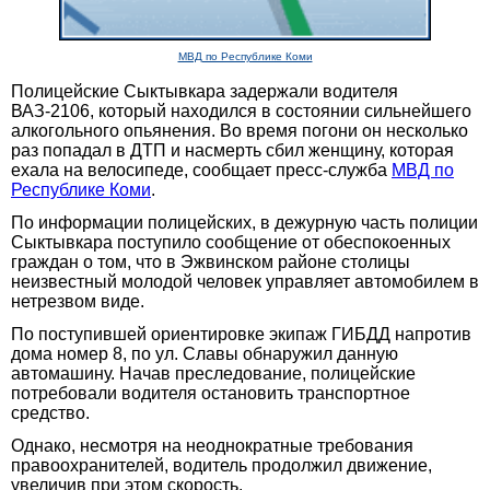
МВД по Республике Коми
Полицейские Сыктывкара задержали водителя
ВАЗ-2106, который находился в состоянии сильнейшего
алкогольного опьянения. Во время погони он несколько
раз попадал в ДТП и насмерть сбил женщину, которая
ехала на велосипеде, сообщает пресс-служба
МВД по
Республике Коми
.
По информации полицейских, в дежурную часть полиции
Сыктывкара поступило сообщение от обеспокоенных
граждан о том, что в Эжвинском районе столицы
неизвестный молодой человек управляет автомобилем в
нетрезвом виде.
По поступившей ориентировке экипаж ГИБДД напротив
дома номер 8, по ул. Славы обнаружил данную
автомашину. Начав преследование, полицейские
потребовали водителя остановить транспортное
средство.
Однако, несмотря на неоднократные требования
правоохранителей, водитель продолжил движение,
увеличив при этом скорость.