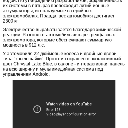
водой. По утверждению разработчиков, эффективность
их системы в пять раз превосходит литий-ионные
аккумуляторы, используемые в серийных
электромобилях. Правда, вес автомобиля достигает
2300 кг.
Электричество вырабатывается благодаря химической
реакции. Разгоняют автомобиль четыре трехфазных
электромотора, которые обеспечивают суммарную
мощность в 912 л.с.
У автомобиля 22-дюймовые колеса и двойные двери
типа "крыло чайки". Прототип окрашен в эксклюзивный
цвет Chrystal Lake Blue, в салоне - интерактивная панель
на всю ширину и мультимедийная система под
управлением Android.