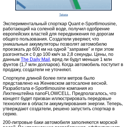
Takata
Экспериментальный спорткар Quant e-Sportlimousine,
работающий на соленой воде, получил одобрение
европейских властей для передвижения по дорогам
общего пользования. Создатели уверяют, что
уникальные аккумуляторы позволят автомобилю
проезжать до 600 км на одной "заправке" и при этом
разгоняться с 0 до 100 км/ч за 2,8 секунды. Цены, по
данным
The Daily Mail
, вряд ли будут меньше 1 млн
фунтов (1,7 млн долларов). Когда автомобиль поступит в
продажу, создатели не уточняют.
Спорткупе длиной более пяти метров было
представлено на Женевском автосалоне весной.
Разработала e-Sportlimousine компания из
Лихтенштейна nanoFLOWCELL. Предполагалось, что
концепт будет призван иллюстрировать передовые
технологии в области аккумулирования энергии. Теперь,
утверждают создатели, решено запустить спорткар в
серию.
200-литровые баки автомобиля заполняются морской