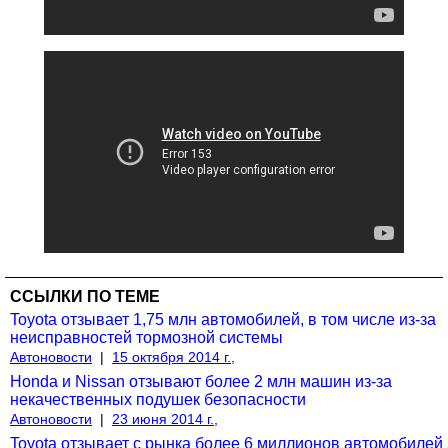
ССЫЛКИ ПО ТЕМЕ
Toyota отзывает 1,75 млн автомобилей, в том числе из-за
неисправностей тормозной системы
Автоновости
|
15 октября 2014 г.,
Honda и Nissan отзывают более 2 млн машин из-за
некачественных подушек безопасности
Автоновости
|
23 июня 2014 г.,
Toyota отзывает с рынка более 6 миллионов автомобилей