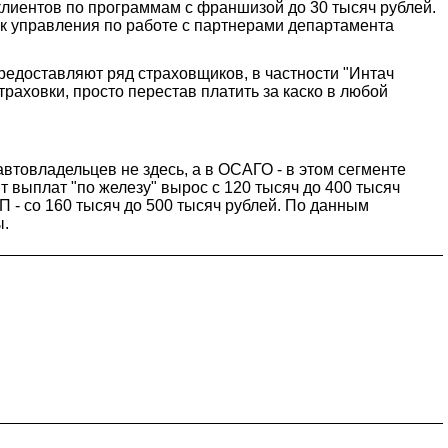
 клиентов по программам с франшизой до 30 тысяч рублей.
ник управления по работе с партнерами департамента
редоставляют ряд страховщиков, в частности "Интач
раховки, просто перестав платить за каско в любой
втовладельцев не здесь, а в ОСАГО - в этом сегменте
т выплат "по железу" вырос с 120 тысяч до 400 тысяч
П - со 160 тысяч до 500 тысяч рублей. По данным
ы.