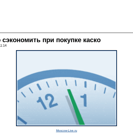
 сэкономить при покупке каско
11:14
Moscow-Live.ru