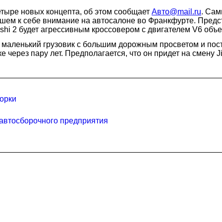
етыре новых концепта, об этом сообщает
Авто@mail.ru
. Сам
шем к себе внимание на автосалоне во Франкфурте. Предста
shi 2 будет агрессивным кроссовером с двигателем V6 объе
т маленький грузовик с большим дорожным просветом и по
 через пару лет. Предполагается, что он придет на смену 
орки
 автосборочного предприятия