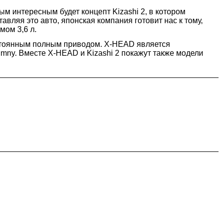
ым интересным будет концепт Kizashi 2, в котором
вляя это авто, японская компания готовит нас к тому,
мом 3,6 л.
стоянным полным приводом. X-HEAD является
Jimny. Вместе X-HEAD и Kizashi 2 покажут также модели