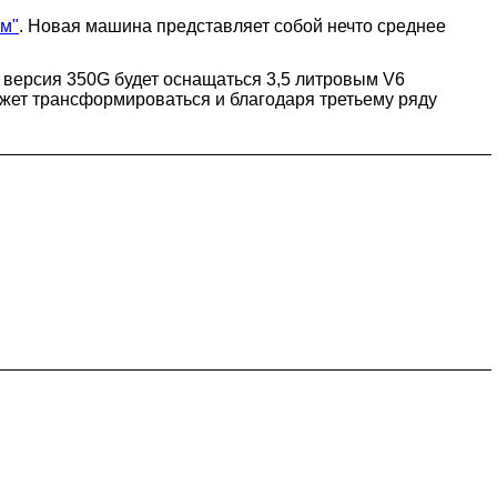
ем"
. Новая машина представляет собой нечто среднее
 версия 350G будет оснащаться 3,5 литровым V6
ожет трансформироваться и благодаря третьему ряду