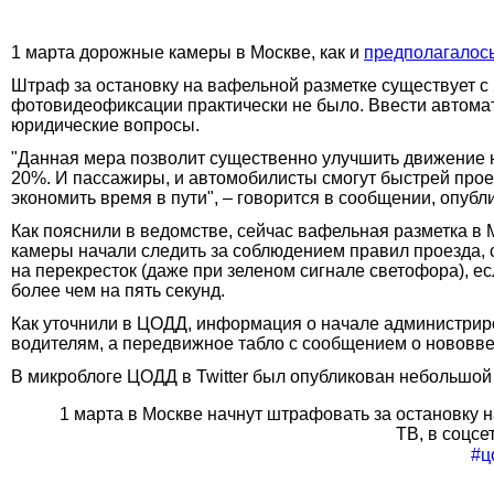
1 марта дорожные камеры в Москве, как и
предполагалос
Штраф за остановку на вафельной разметке существует с 
фотовидеофиксации практически не было. Ввести автома
юридические вопросы.
"Данная мера позволит существенно улучшить движение на 
20%. И пассажиры, и автомобилисты смогут быстрей проез
экономить время в пути", – говорится в сообщении, опуб
Как пояснили в ведомстве, сейчас вафельная разметка в 
камеры начали следить за соблюдением правил проезда, 
на перекресток (даже при зеленом сигнале светофора), ес
более чем на пять секунд.
Как уточнили в ЦОДД, информация о начале администрир
водителям, а передвижное табло с сообщением о нововве
В микроблоге ЦОДД в Twitter был опубликован небольшой
1 марта в Москве начнут штрафовать за остановку н
ТВ, в соцсе
⠀
#ц