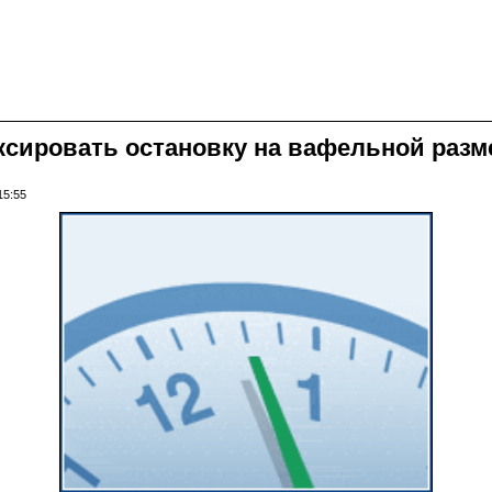
ировать остановку на вафельной размет
15:55