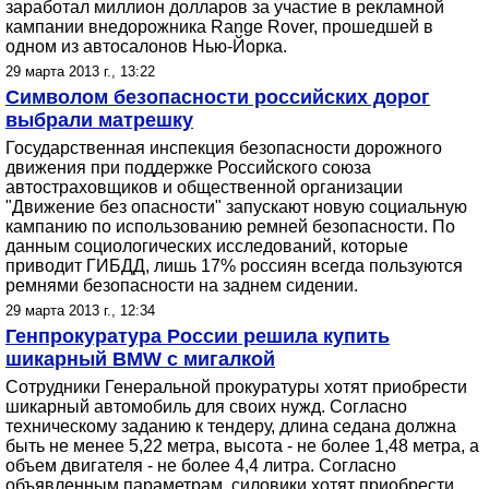
заработал миллион долларов за участие в рекламной
кампании внедорожника Range Rover, прошедшей в
одном из автосалонов Нью-Йорка.
29 марта 2013 г., 13:22
Символом безопасности российских дорог
выбрали матрешку
Государственная инспекция безопасности дорожного
движения при поддержке Российского союза
автостраховщиков и общественной организации
"Движение без опасности" запускают новую социальную
кампанию по использованию ремней безопасности. По
данным социологических исследований, которые
приводит ГИБДД, лишь 17% россиян всегда пользуются
ремнями безопасности на заднем сидении.
29 марта 2013 г., 12:34
Генпрокуратура России решила купить
шикарный BMW с мигалкой
Сотрудники Генеральной прокуратуры хотят приобрести
шикарный автомобиль для своих нужд. Согласно
техническому заданию к тендеру, длина седана должна
быть не менее 5,22 метра, высота - не более 1,48 метра, а
объем двигателя - не более 4,4 литра. Согласно
объявленным параметрам, силовики хотят приобрести