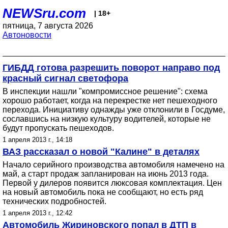
NEWSru.com
| 18+
пятница, 7 августа 2026
Автоновости
ГИБДД готова разрешить поворот направо под
красный сигнал светофора
В инспекции нашли "компромиссное решение": схема
хорошо работает, когда на перекрестке нет пешеходного
перехода. Инициативу однажды уже отклонили в Госдуме,
сославшись на низкую культуру водителей, которые не
будут пропускать пешеходов.
1 апреля 2013 г., 14:18
ВАЗ рассказал о новой "Калине" в деталях
Начало серийного производства автомобиля намечено на
май, а старт продаж запланирован на июнь 2013 года.
Первой у дилеров появится люксовая комплектация. Цен
на новый автомобиль пока не сообщают, но есть ряд
технических подробностей.
1 апреля 2013 г., 12:42
Автомобиль Жириновского попал в ДТП в