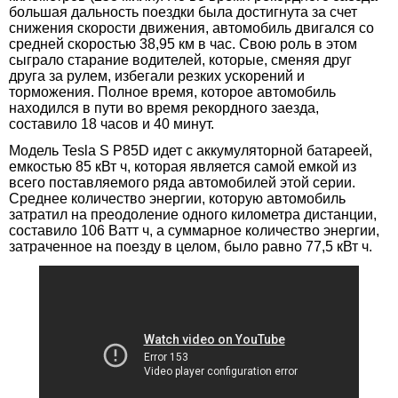
большая дальность поездки была достигнута за счет
снижения скорости движения, автомобиль двигался со
средней скоростью 38,95 км в час. Свою роль в этом
сыграло старание водителей, которые, сменяя друг
друга за рулем, избегали резких ускорений и
торможения. Полное время, которое автомобиль
находился в пути во время рекордного заезда,
составило 18 часов и 40 минут.
Модель Tesla S P85D идет с аккумуляторной батареей,
емкостью 85 кВт ч, которая является самой емкой из
всего поставляемого ряда автомобилей этой серии.
Среднее количество энергии, которую автомобиль
затратил на преодоление одного километра дистанции,
составило 106 Ватт ч, а суммарное количество энергии,
затраченное на поезду в целом, было равно 77,5 кВт ч.