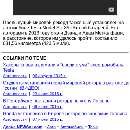
Предыдущий мировой рекорд также был установлен на
автомобиле Tesla Model S с 85 кВт-ной батареей. Его
авторами в 2013 году стали Дэвид и Адам Меткалфами,
а расстояние, которое им удалось пройти, составило
681,56 километра (423,5 мили).
ССЫЛКИ ПО ТЕМЕ
Хакеры снова взломали и "свели с ума" электромобиль
Tesla
Автоновости
|
06 августа 2015 г.,
Студенты установили новый мировой рекорд в разгоне до
"сотни" (ВИДЕО)
Автоновости
|
23 июля 2015 г.,
В Петербурге поставили рекорд по угону Porsche
Автоновости
|
09 июля 2015 г.,
Honda установила в Европе рекорд по экономии топлива
Автоновости
|
07 июля 2015 г.,
Досье NEWSru.com
::
Авто
::
Автомобили
::
Tesla