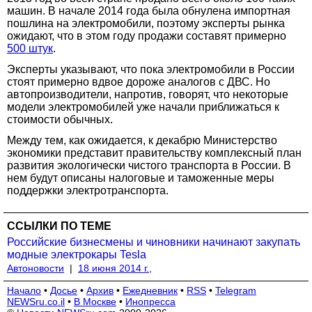
машин. В начале 2014 года была обнулена импортная
пошлина на электромобили, поэтому эксперты рынка
ожидают, что в этом году продажи составят примерно
500 штук
.
Эксперты указывают, что пока электромобили в России
стоят примерно вдвое дороже аналогов с ДВС. Но
автопроизводители, напротив, говорят, что некоторые
модели электромобилей уже начали приближаться к
стоимости обычных.
Между тем, как ожидается, к декабрю Министерство
экономики представит правительству комплексный план
развития экологически чистого транспорта в России. В
нем будут описаны налоговые и таможенные меры
поддержки электротранспорта.
ССЫЛКИ ПО ТЕМЕ
Российские бизнесмены и чиновники начинают закупать
модные электрокары Tesla
Автоновости
|
18 июня 2014 г.,
Начало
•
Досье
•
Архив
•
Ежедневник
•
RSS
•
Telegram
NEWSru.co.il
•
В Москве
•
Инопресса