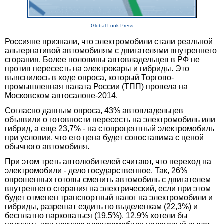
Global Look Press
Россияне признали, что электромобили стали реальной
альтернативой автомобилям с двигателями внутреннего
сгорания. Более половины автовладельцев в РФ не
против пересесть на электрокары и гибриды. Это
выяснилось в ходе опроса, который Торгово-
промышленная палата России (ТПП) провела на
Московском автосалоне-2014.
Согласно данным опроса, 43% автовладельцев
объявили о готовности пересесть на электромобиль или
гибрид, а еще 23,7% - на стопроцентный электромобиль
при условии, что его цена будет сопоставима с ценой
обычного автомобиля.
При этом треть автолюбителей считают, что переход на
электромобили - дело государственное. Так, 26%
опрошенных готовы сменить автомобиль с двигателем
внутреннего сгорания на электрический, если при этом
будет отменен транспортный налог на электромобили и
гибриды, разрешат ездить по выделенкам (22,3%) и
бесплатно парковаться (19,5%). 12,9% хотели бы