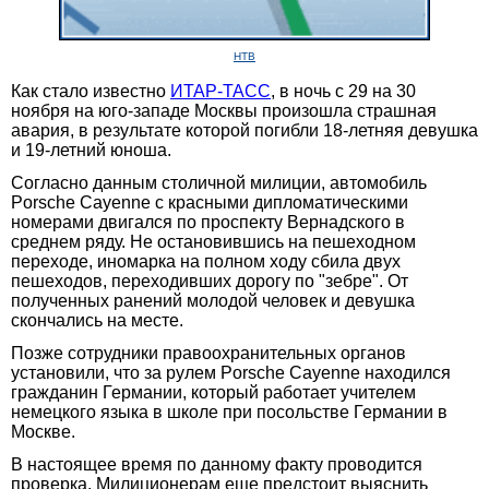
НТВ
Как стало известно
ИТАР-ТАСС
, в ночь с 29 на 30
ноября на юго-западе Москвы произошла страшная
авария, в результате которой погибли 18-летняя девушка
и 19-летний юноша.
Согласно данным столичной милиции, автомобиль
Porsche Cayenne с красными дипломатическими
номерами двигался по проспекту Вернадского в
среднем ряду. Не остановившись на пешеходном
переходе, иномарка на полном ходу сбила двух
пешеходов, переходивших дорогу по "зебре". От
полученных ранений молодой человек и девушка
скончались на месте.
Позже сотрудники правоохранительных органов
установили, что за рулем Porsche Cayenne находился
гражданин Германии, который работает учителем
немецкого языка в школе при посольстве Германии в
Москве.
В настоящее время по данному факту проводится
проверка. Милиционерам еще предстоит выяснить